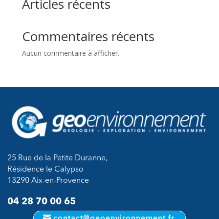
Articles récents
Commentaires récents
Aucun commentaire à afficher.
25 Rue de la Petite Duranne,
Résidence le Calypso
13290 Aix-en-Provence
04 28 70 00 65
contact@geoenvironnement.fr